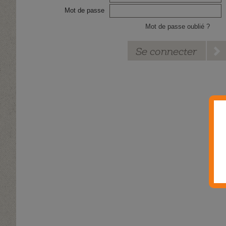
Mot de passe
Mot de passe oublié ?