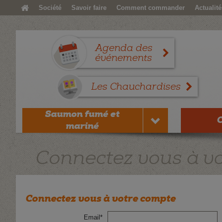
Société
Savoir faire
Comment commander
Actualité
Agenda des
événements
Les Chauchardises
Saumon fumé et
mariné
Connectez vous à v
Connectez vous à votre compte
Email*