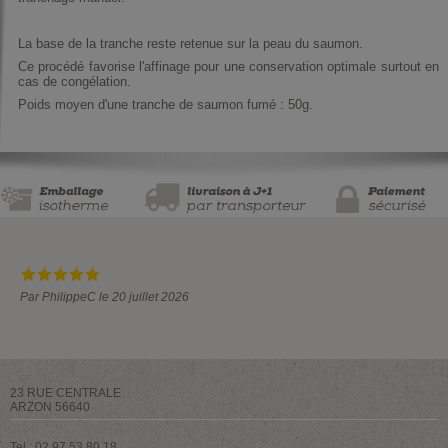
La base de la tranche reste retenue sur la peau du saumon.
Ce procédé favorise l'affinage pour une conservation optimale surtout en
cas de congélation.
Poids moyen d'une tranche de saumon fumé : 50g.
Par PhilippeC le 20 juillet 2026
23 RUE CENTRALE
ARZON 56640
Tel : 02 97 53 80 18