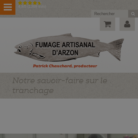
4,9/5 (1368 avis)
Notre savoir-faire sur le
tranchage