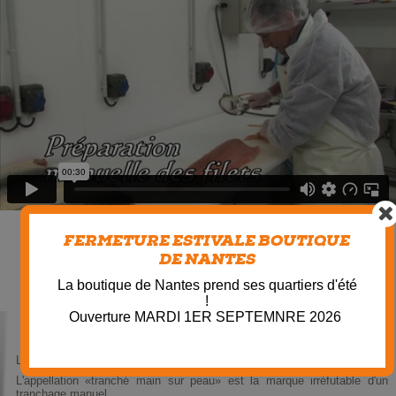
FERMETURE ESTIVALE BOUTIQUE
DE NANTES
La boutique de Nantes prend ses quartiers d'été
!
Ouverture MARDI 1ER SEPTEMNRE 2026
Le tranchage est exclusivement manuel, intercalaire entre les tranches.
L'appellation «tranché main sur peau» est la marque irréfutable d'un
tranchage manuel.