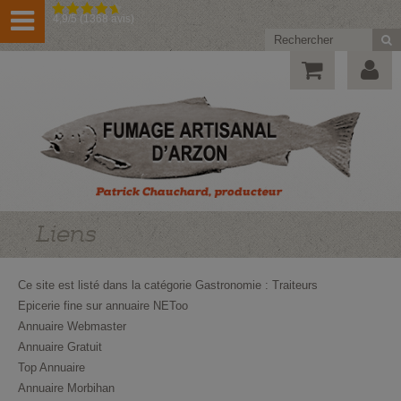
4,9/5 (1368 avis)
Liens
Ce site est listé dans la catégorie
Gastronomie
:
Traiteurs
Epicerie fine sur annuaire NEToo
Annuaire Webmaster
Annuaire Gratuit
Top Annuaire
Annuaire Morbihan