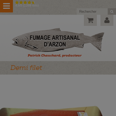
4,9/5 (1368 avis)
Demi filet