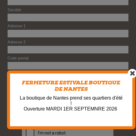
Société
Adresse 1
Adresse 2
Code postal
Ville
FERMETURE ESTIVALE BOUTIQUE
DE NANTES
Email *
La boutique de Nantes prend ses quartiers d'été
!
Téléphone *
Ouverture MARDI 1ER SEPTEMNRE 2026