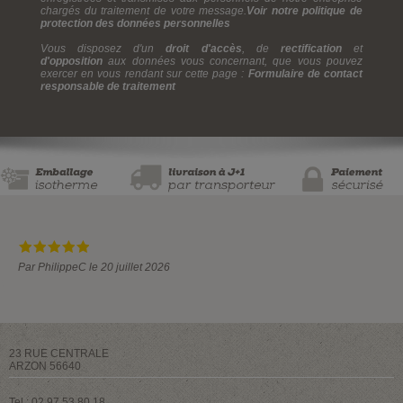
chargés du traitement de votre message.
Voir notre politique de
protection des données personnelles
Vous disposez d'un
droit d'accès
, de
rectification
et
d'opposition
aux données vous concernant, que vous pouvez
exercer en vous rendant sur cette page :
Formulaire de contact
responsable de traitement
Par PhilippeC le 20 juillet 2026
23 RUE CENTRALE
ARZON 56640
Tel : 02 97 53 80 18