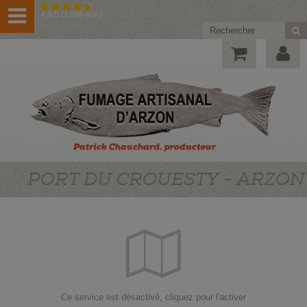
4,9/5 (1368 avis)
PORT DU CROUESTY - ARZON