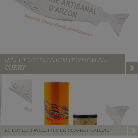
RILLETTES DE THON GERMON AU
CURRY
LE LOT DE 3 RILLETTES EN COFFRET CADEAU