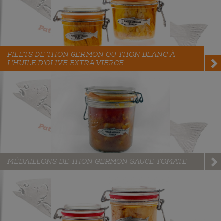
FILETS DE THON GERMON OU THON BLANC À
L'HUILE D'OLIVE EXTRA VIERGE
MÉDAILLONS DE THON GERMON SAUCE TOMATE