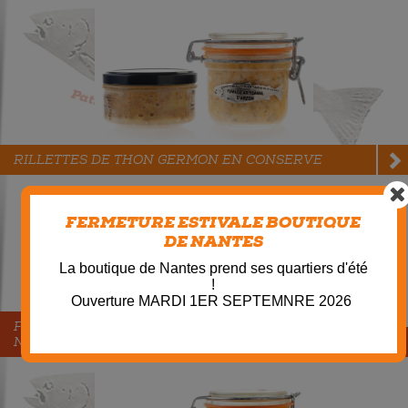
RILLETTES DE THON GERMON EN CONSERVE
FERMETURE ESTIVALE BOUTIQUE
DE NANTES
La boutique de Nantes prend ses quartiers d'été
!
Ouverture MARDI 1ER SEPTEMNRE 2026
FILET DE THON BLANC OU THON GERMON AU
NATUREL