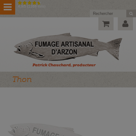
4,9/5 (1368 avis)
Thon