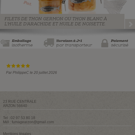
FILETS DE THON GERMON OU THON BLANC À
L'HUILE D'ARACHIDE ET HUILE DE NOISETTE.
Par PhilippeC le 20 juillet 2026
23 RUE CENTRALE
ARZON 56640
Tel : 02 97 53 80 18
Mél :
fumagearzon@gmail.com
Mentions légales