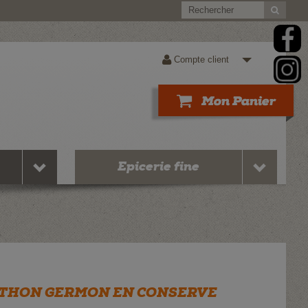
Compte client
Epicerie fine
 THON GERMON EN CONSERVE