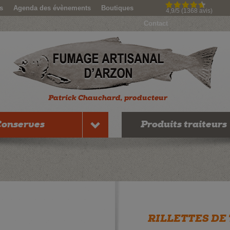
s
Agenda des évènements
Boutiques
4,9/5 (1368 avis)
Contact
Conserves
Produits traiteurs
RILLETTES DE